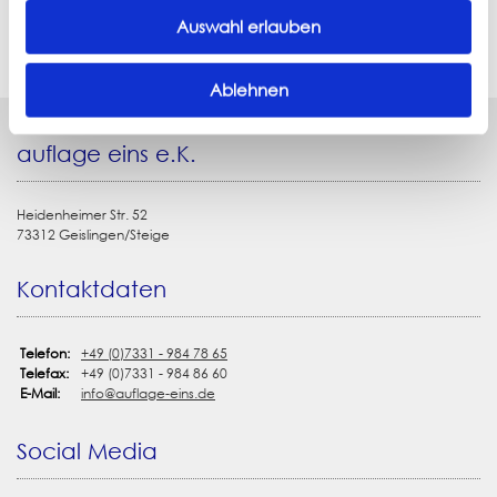
Auswahl erlauben
Ablehnen
auflage eins e.K.
Heidenheimer Str. 52
73312 Geislingen/Steige
Kontaktdaten
Telefon:
+49 (0)7331 - 984 78 65
Telefax:
+49 (0)7331 - 984 86 60
E-Mail:
info@auflage-eins.de
Social Media